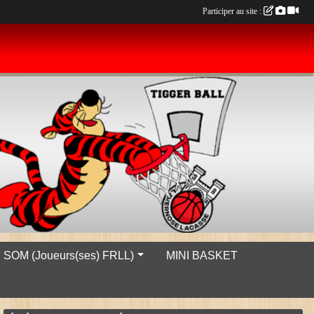
Participer au site :
SOM (Joueurs(ses) FRLL)
MINI BASKET