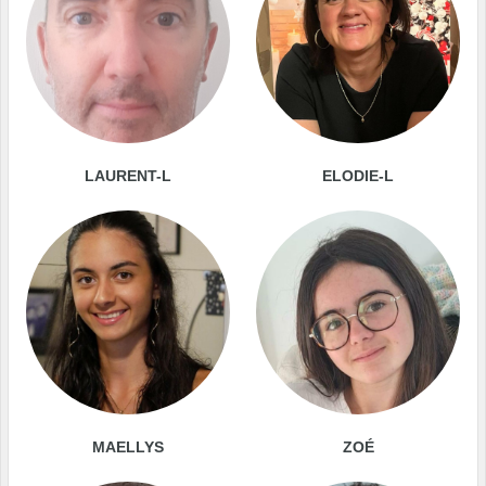
LAURENT-L
ELODIE-L
MAELLYS
ZOÉ