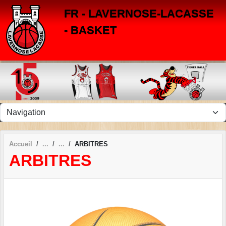
Panneau de gestion des cookies
FR - LAVERNOSE-LACASSE
- BASKET
Accueil
ARBITRES
ARBITRES