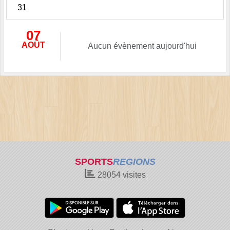
31
07
AOÛT
Aucun évènement aujourd'hui
SPORTS
REGIONS
28054
visites