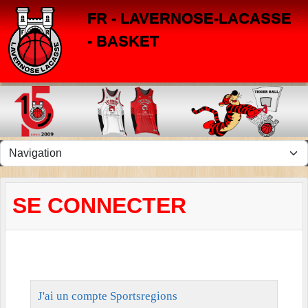
Panneau de gestion des cookies
FR - LAVERNOSE-LACASSE
- BASKET
SE CONNECTER
J'ai un compte Sportsregions