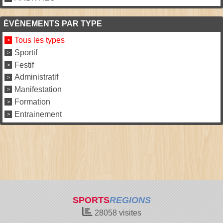
ÉVÉNEMENTS PAR TYPE
Tous les types
Sportif
Festif
Administratif
Manifestation
Formation
Entrainement
SPORTS
REGIONS
28058
visites