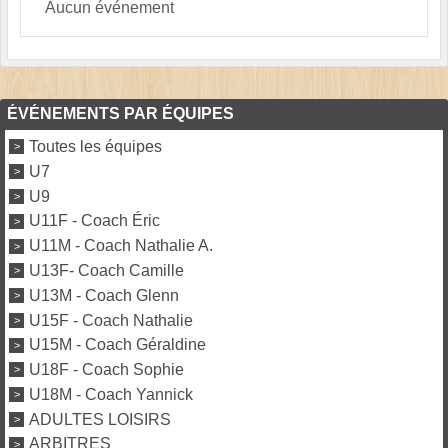
Aucun événement
ÉVÉNEMENTS PAR ÉQUIPES
Toutes les équipes
U7
U9
U11F - Coach Éric
U11M - Coach Nathalie A.
U13F- Coach Camille
U13M - Coach Glenn
U15F - Coach Nathalie
U15M - Coach Géraldine
U18F - Coach Sophie
U18M - Coach Yannick
ADULTES LOISIRS
ARBITRES