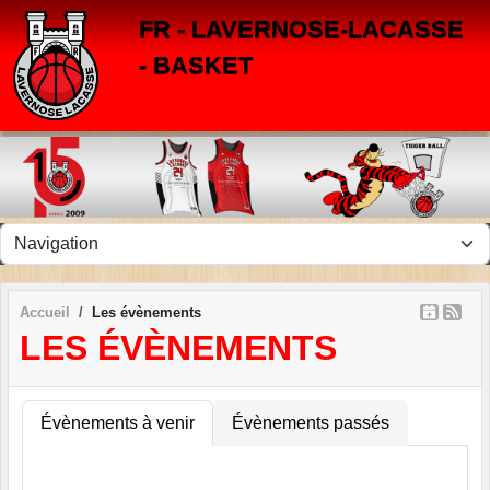
Panneau de gestion des cookies
FR - LAVERNOSE-LACASSE
- BASKET
Accueil
Les évènements
LES ÉVÈNEMENTS
Évènements à venir
Évènements passés