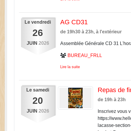
AG CD31
Le
vendredi
26
de 19h30 à 23h, à l'extérieur
JUIN
2026
Assemblée Générale CD 31 L'horair
BUREAU_FRLL
Lire la suite
Repas de fi
Le
samedi
20
de 19h à 23h
JUIN
2026
Inscrivez vous vi
https://www.hel
lacasse-section