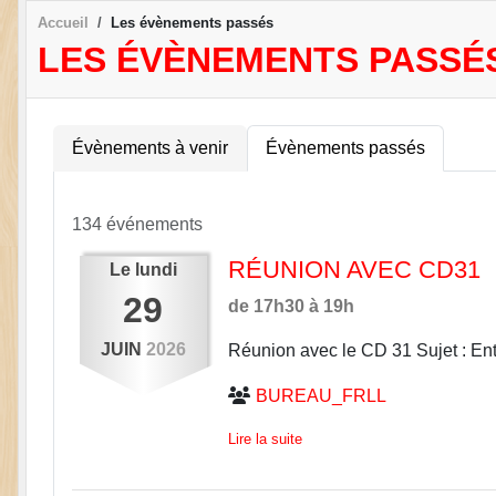
Accueil
Les évènements passés
LES ÉVÈNEMENTS PASSÉ
Évènements à venir
Évènements passés
134 événements
RÉUNION AVEC CD31
Le
lundi
29
de 17h30 à 19h
JUIN
2026
Réunion avec le CD 31 Sujet : Entr
BUREAU_FRLL
Lire la suite