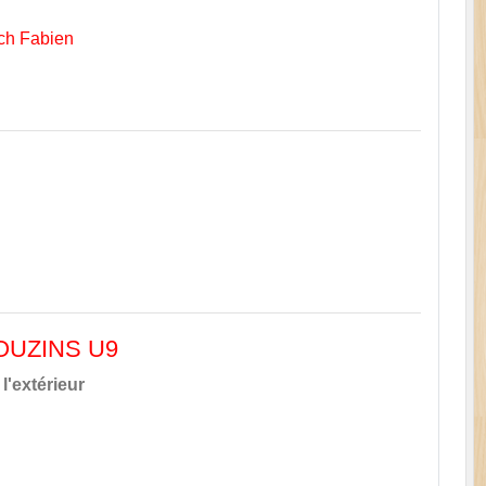
ch Fabien
ROUZINS U9
l'extérieur