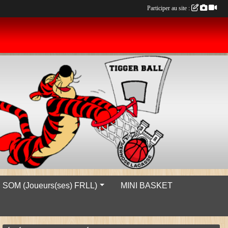
Participer au site :
SOM (Joueurs(ses) FRLL)
MINI BASKET