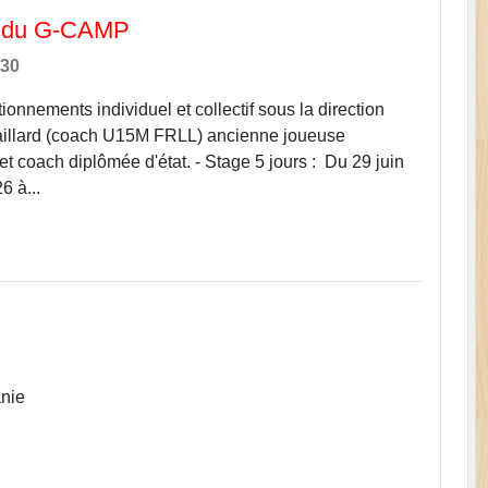
é du G-CAMP
h30
ionnements individuel et collectif sous la direction
aillard (coach U15M FRLL) ancienne joueuse
et coach diplômée d'état. - Stage 5 jours : Du 29 juin
6 à...
nie