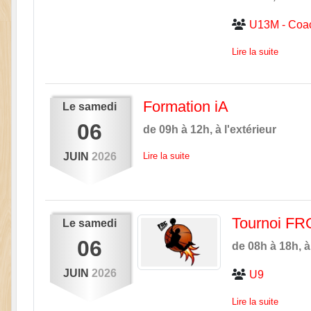
U13M - Coa
Lire la suite
Formation iA
Le
samedi
06
de 09h à 12h, à l'extérieur
JUIN
2026
Lire la suite
Tournoi F
Le
samedi
06
de 08h à 18h, à 
JUIN
2026
U9
Lire la suite