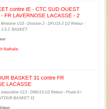
KET contre IE - CTC SUD OUEST
- FR LAVERNOSE LACASSE - 2
féminine U15 - Division 2 - DFU15-2 1/2 Retour -
e
J.S.C BASKET
ieur
h Nathalie
R BASKET 31 contre FR
SE LACASSE
masculine U13 - DMU13-1/2 Retour - Poule A /
TOUR BASKET 31
érieur