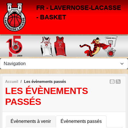
Panneau de gestion des cookies
FR - LAVERNOSE-LACASSE
- BASKET
Accueil
Les évènements passés
LES ÉVÈNEMENTS
PASSÉS
Évènements à venir
Évènements passés