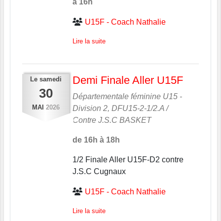
à 16h
U15F - Coach Nathalie
Lire la suite
Demi Finale Aller U15F
Le
samedi
30
Départementale féminine U15 -
MAI
2026
Division 2, DFU15-2-1/2.A /
Contre
J.S.C BASKET
de 16h à 18h
1/2 Finale Aller U15F-D2 contre
J.S.C Cugnaux
U15F - Coach Nathalie
Lire la suite