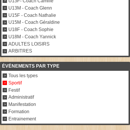
U13F- Coach Camille
U13M - Coach Glenn
U15F - Coach Nathalie
U15M - Coach Géraldine
U18F - Coach Sophie
U18M - Coach Yannick
ADULTES LOISIRS
ARBITRES
ÉVÉNEMENTS PAR TYPE
Tous les types
Sportif
Festif
Administratif
Manifestation
Formation
Entrainement