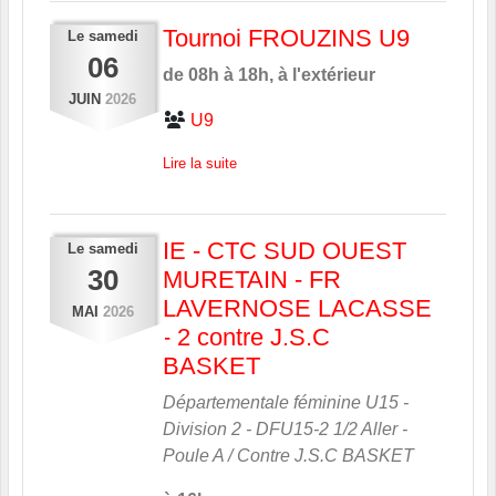
Tournoi FROUZINS U9
Le
samedi
06
de 08h à 18h, à l'extérieur
JUIN
2026
U9
Lire la suite
IE - CTC SUD OUEST
Le
samedi
30
MURETAIN - FR
LAVERNOSE LACASSE
MAI
2026
- 2 contre J.S.C
BASKET
Départementale féminine U15 -
Division 2 - DFU15-2 1/2 Aller -
Poule A / Contre
J.S.C BASKET