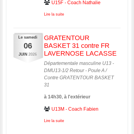
U15F - Coach Nathalie
Lire la suite
GRATENTOUR
Le
samedi
06
BASKET 31 contre FR
LAVERNOSE LACASSE
JUIN
2026
Départementale masculine U13 -
DMU13-1/2 Retour - Poule A /
Contre
GRATENTOUR BASKET
31
à 14h30, à l'extérieur
U13M - Coach Fabien
Lire la suite