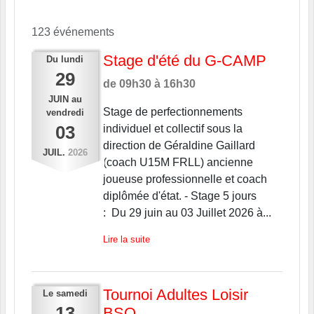
123 événements
Stage d'été du G-CAMP
Du
lundi
29
de 09h30 à 16h30
JUIN
au
Stage de perfectionnements
vendredi
03
individuel et collectif sous la
direction de Géraldine Gaillard
JUIL.
2026
(coach U15M FRLL) ancienne
joueuse professionnelle et coach
diplômée d'état. - Stage 5 jours
: Du 29 juin au 03 Juillet 2026 à...
Lire la suite
Tournoi Adultes Loisir
Le
samedi
13
BSO