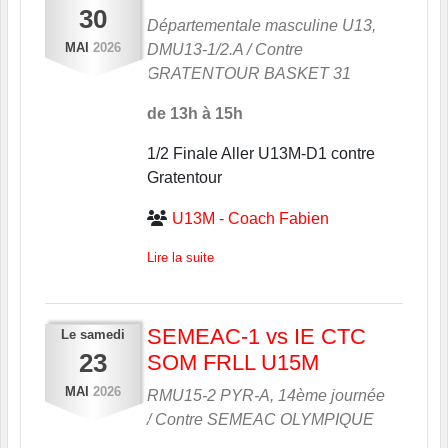
30
Départementale masculine U13,
MAI
2026
DMU13-1/2.A / Contre
GRATENTOUR BASKET 31
de 13h à 15h
1/2 Finale Aller U13M-D1 contre
Gratentour
U13M - Coach Fabien
Lire la suite
SEMEAC-1 vs IE CTC
Le
samedi
23
SOM FRLL U15M
MAI
2026
RMU15-2 PYR-A, 14ème journée
/ Contre
SEMEAC OLYMPIQUE