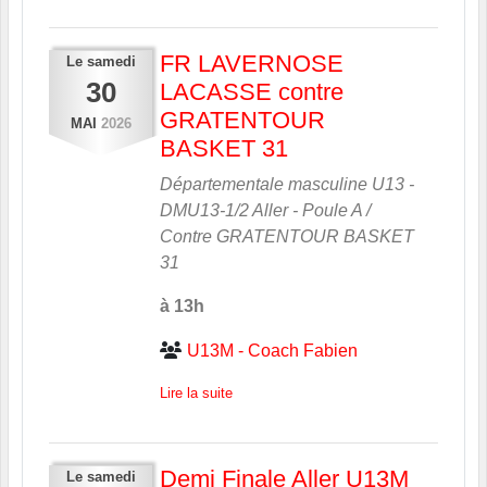
FR LAVERNOSE
Le
samedi
30
LACASSE contre
GRATENTOUR
MAI
2026
BASKET 31
Départementale masculine U13 -
DMU13-1/2 Aller - Poule A /
Contre
GRATENTOUR BASKET
31
à 13h
U13M - Coach Fabien
Lire la suite
Demi Finale Aller U13M
Le
samedi